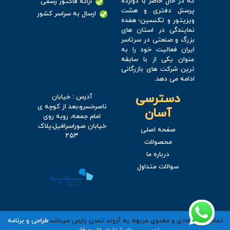
که در حال حاضر با دوازده
ارائه فاکتور رسمی
پرسنل دفتری و هشت
ارسال به سراسر کشور
ویزیتور و تکنسین؛ هفده
نمایندگی در استان های
بزرگ و صنعتی در سرتاسر
ایران فعالیت خود را به
عنوان یکی از با سابقه
ترین شرکت های بازرگانی
ادامه می دهد.
دسترسی
آدرس : خیابان
ناصرخسرو،بعد از کوچه ی
آسان
امام جمعه، روبه روی
خیابان صوراسرافیل،پلاک
صفحه اصلی
۲۵۳
محصولات
درباره ما
سوالات متداول
تمام حقوق مادی و معنوی مربوط به آروند تمدن پارس میباشد.
طراحی و برنامه