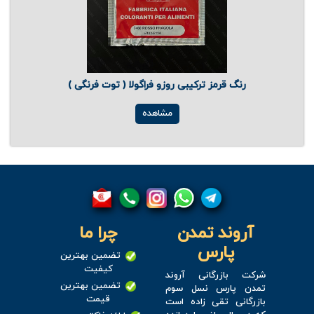
رنگ قرمز ترکیبی روزو فراگولا ( توت فرنگی )
مشاهده
آروند تمدن
چرا ما
پارس
تضمین بهترین
کیفیت
شرکت بازرگانی آروند
تضمین بهترین
تمدن پارس نسل سوم
قیمت
بازرگانی تقی زاده است