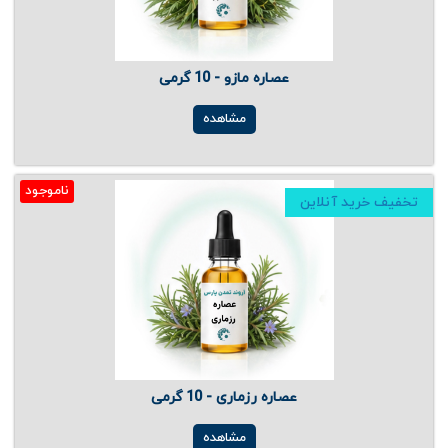
عصاره مازو - 10 گرمی
مشاهده
ناموجود
تخفیف خرید آنلاین
عصاره رزماری - 10 گرمی
مشاهده