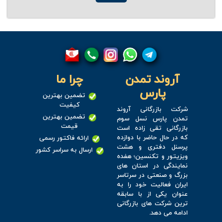
آروند تمدن
چرا ما
پارس
تضمین بهترین
کیفیت
شرکت بازرگانی آروند
تضمین بهترین
تمدن پارس نسل سوم
قیمت
بازرگانی تقی زاده است
که در حال حاضر با دوازده
ارائه فاکتور رسمی
پرسنل دفتری و هشت
ارسال به سراسر کشور
ویزیتور و تکنسین؛ هفده
نمایندگی در استان های
بزرگ و صنعتی در سرتاسر
ایران فعالیت خود را به
عنوان یکی از با سابقه
ترین شرکت های بازرگانی
ادامه می دهد.