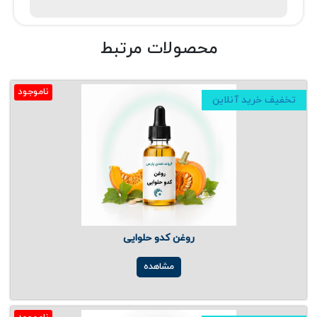
محصولات مرتبط
ناموجود
تخفیف خرید آنلاین
روغن کدو حلوایی
مشاهده