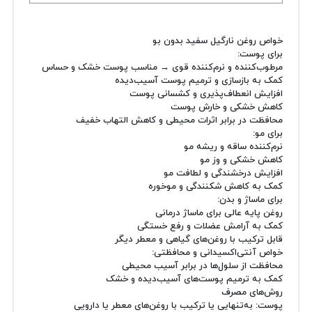
خواص روغن نارگیل سفید بدون بو
برای پوست:
مرطوب‌کننده و نرم‌کننده قوی → مناسب پوست خشک و حساس
کمک به بازسازی و ترمیم پوست آسیب‌دیده
افزایش انعطاف‌پذیری و کشسانی پوست
کاهش خشکی و خارش پوست
محافظت در برابر اثرات محیطی و کاهش التهاب خفیف
برای مو:
نرم‌کننده ساقه و ریشه مو
کاهش خشکی و وز مو
افزایش درخشندگی و لطافت مو
کمک به کاهش شکنندگی و موخوره
برای ماساژ و بدن:
روغن پایه عالی برای ماساژ درمانی
کمک به آرامش عضلات و رفع خستگی
قابل ترکیب با روغن‌های گیاهی و معطر دیگر
خواص آنتی‌اکسیدانی و محافظتی:
محافظت از سلول‌ها در برابر آسیب محیطی
کمک به ترمیم پوست‌های آسیب‌دیده و خشک
روش‌های مصرف
پوست: به‌تنهایی یا ترکیب با روغن‌های معطر یا دارویی