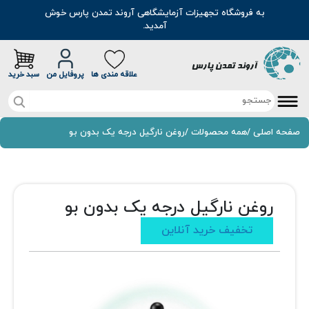
به فروشگاه تجهیزات آزمایشگاهی آروند تمدن پارس خوش
آمدید.
علاقه مندی ها
پروفایل من
سبد خرید
صفحه اصلی
صفحه اصلی
/
همه محصولات
/
روغن نارگیل درجه یک بدون بو
تخفیف خرید آنلاین
محصولات
روغن نارگیل درجه یک بدون بو
موادشیمیایی
مطالب
تخفیف خرید آنلاین
رنگ
سوالات متداول
اسانس
درباره ما