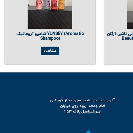
آرگان | Nashi Argan
شامپو آروماتیک YUNSEY (Aromatic
Shampoo)
Beau
مشاهده
آدرس : خیابان ناصرخسرو،بعد از کوچه ی
امام جمعه، روبه روی خیابان
صوراسرافیل،پلاک ۲۵۳