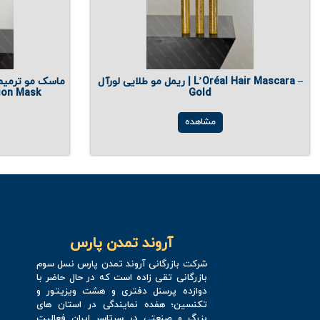
ریمل مو طلایی لورآل | L’Oréal Hair Mascara –
ماسک مو ترمیم‌
sion Mask
Gold
مشاهده
آروند تمدن پارس
شرکت بازرگانی آروند تمدن پارس نسل سوم
بازرگانی تقی زاده است که در حال حاضر با
دوازده پرسنل دفتری و هشت ویزیتور و
تکنسین؛ هفده نمایندگی در استان های
بزرگ و صنعتی در سرتاسر ایران فعالیت