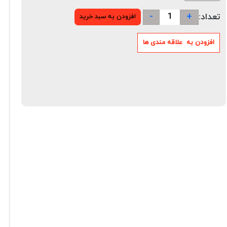
-
+
تعداد: