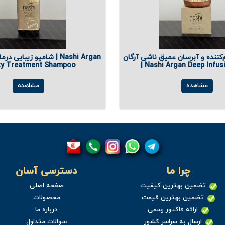
کننده و آبرسان عمیق ناشی آرگان
شامپو زیبایی درمانی ناشی 
ty Treatment Shampoo
| Nashi Argan Deep Infu
مشاهده
مشاهده
چرا ما
دسترسی آسان
تضمین بهترین کیفیت
صفحه اصلی
تضمین بهترین قیمت
محصولات
ارائه فاکتور رسمی
درباره ما
ارسال به سراسر کشور
سوالات متداول