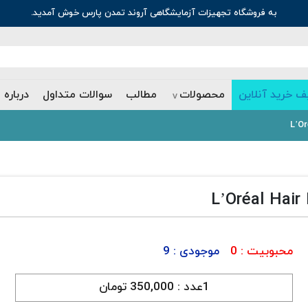
به فروشگاه تجهیزات آزمایشگاهی آروند تمدن پارس خوش آمدید.
ف خرید آنلاین
محصولات
مطالب
سوالات متداول
درباره 
محبوبیت :
0
موجودی :
9
1عدد :
350,000 تومان