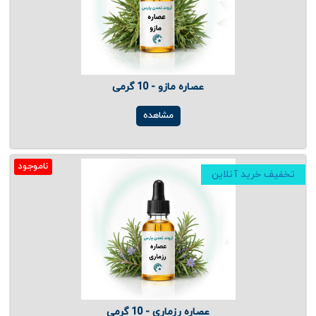
عصاره مازو - 10 گرمی
مشاهده
ناموجود
تخفیف خرید آنلاین
عصاره رزماری - 10 گرمی