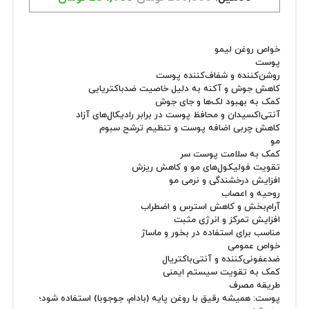
خواص روغن لیمو
پوست
روشن‌کننده و شفاف‌کننده پوست
کاهش جوش و آکنه به دلیل خاصیت ضدباکتریایی
کمک به بهبود لک‌ها و جای جوش
آنتی‌اکسیدان و محافظ پوست در برابر رادیکال‌های آزاد
کاهش چربی اضافه پوست و تنظیم ترشح سبوم
مو
کمک به سلامت پوست سر
تقویت فولیکول‌های مو و کاهش ریزش
افزایش درخشندگی و نرمی مو
روحیه و اعصاب
آرام‌بخش و کاهش استرس و اضطراب
افزایش تمرکز و انرژی مثبت
مناسب برای استفاده در بخور و ماساژ
خواص عمومی
ضدعفونی‌کننده و آنتی‌باکتریال
کمک به تقویت سیستم ایمنی
طریقه مصرف
پوست: همیشه رقیق با روغن پایه (بادام، جوجوبا) استفاده شود؛