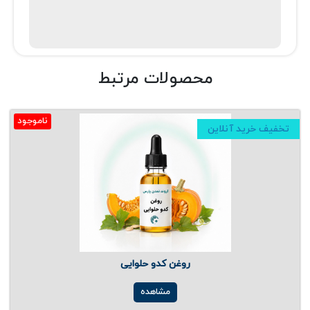
محصولات مرتبط
ناموجود
تخفیف خرید آنلاین
روغن کدو حلوایی
مشاهده