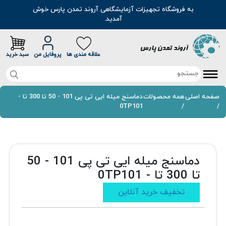
به فروشگاه تجهیزات آزمایشگاهی آروند تمدن پارس خوش
آمدید.
علاقه مندی ها
پروفایل من
سبد خرید
صفحه اصلی
صفحه اصلی
همه محصولات
دماسنج میله ایی تی پی 101 - 50 تا 300 تا -
0TP101
/
/
تخفیف خرید آنلاین
محصولات
دماسنج میله ایی تی پی 101 - 50
موادشیمیایی
مطالب
تا 300 تا - 0TP101
رنگ
سوالات متداول
تخفیف خرید آنلاین
اسانس
درباره ما