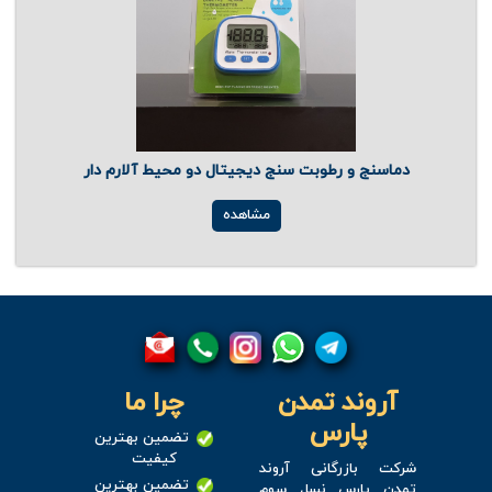
دماسنج و رطوبت سنج دیجیتال دو محیط آلارم دار
مشاهده
آروند تمدن
چرا ما
پارس
تضمین بهترین
کیفیت
شرکت بازرگانی آروند
تضمین بهترین
تمدن پارس نسل سوم