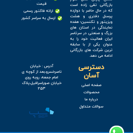
قیمت
بازرگانی تقی زاده است
که در حال حاضر با دوازده
ارائه فاکتور رسمی
پرسنل دفتری و هشت
ارسال به سراسر کشور
ویزیتور و تکنسین؛ هفده
نمایندگی در استان های
بزرگ و صنعتی در سرتاسر
ایران فعالیت خود را به
عنوان یکی از با سابقه
ترین شرکت های بازرگانی
ادامه می دهد.
دسترسی
آدرس : خیابان
ناصرخسرو،بعد از کوچه ی
آسان
امام جمعه، روبه روی
خیابان صوراسرافیل،پلاک
صفحه اصلی
۲۵۳
محصولات
درباره ما
سوالات متداول