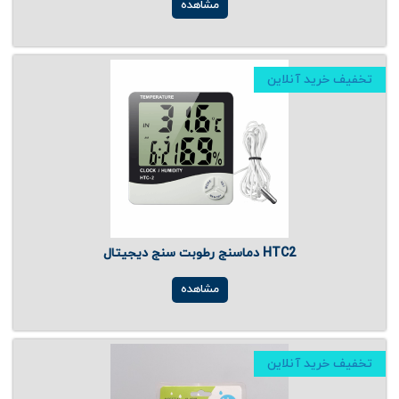
مشاهده
تخفیف خرید آنلاین
دماسنج رطوبت سنج دیجیتال HTC2
مشاهده
تخفیف خرید آنلاین