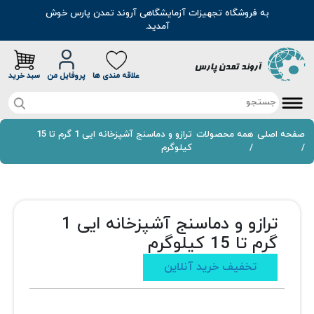
به فروشگاه تجهیزات آزمایشگاهی آروند تمدن پارس خوش
آمدید.
علاقه مندی ها
پروفایل من
سبد خرید
صفحه اصلی
صفحه اصلی
همه محصولات
ترازو و دماسنج آشپزخانه ایی 1 گرم تا 15
/
/
کیلوگرم
تخفیف خرید آنلاین
محصولات
ترازو و دماسنج آشپزخانه ایی 1
موادشیمیایی
مطالب
گرم تا 15 کیلوگرم
رنگ
سوالات متداول
تخفیف خرید آنلاین
اسانس
درباره ما