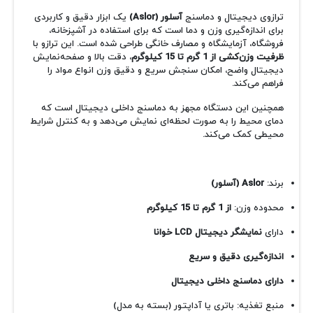
ترازوی دیجیتال و دماسنج
آسلور (Aslor)
یک ابزار دقیق و کاربردی
برای اندازه‌گیری وزن و دما است که برای استفاده در آشپزخانه،
فروشگاه، آزمایشگاه و مصارف خانگی طراحی شده است. این ترازو با
ظرفیت وزن‌کشی از 1 گرم تا 15 کیلوگرم
، دقت بالا و صفحه‌نمایش
دیجیتال واضح، امکان سنجش سریع و دقیق وزن انواع مواد را
فراهم می‌کند.
همچنین این دستگاه مجهز به دماسنج داخلی دیجیتال است که
دمای محیط را به صورت لحظه‌ای نمایش می‌دهد و به کنترل شرایط
محیطی کمک می‌کند.
برند:
Aslor (آسلور)
محدوده وزن:
از 1 گرم تا 15 کیلوگرم
دارای
نمایشگر دیجیتال LCD خوانا
اندازه‌گیری دقیق و سریع
دارای دماسنج داخلی دیجیتال
منبع تغذیه: باتری یا آداپتور (بسته به مدل)