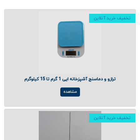
تخفیف خرید آنلاین
ترازو و دماسنج آشپزخانه ایی 1 گرم تا 15 کیلوگرم
مشاهده
تخفیف خرید آنلاین