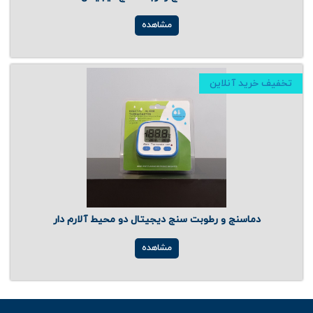
مشاهده
تخفیف خرید آنلاین
دماسنج و رطوبت سنج دیجیتال دو محیط آلارم دار
مشاهده