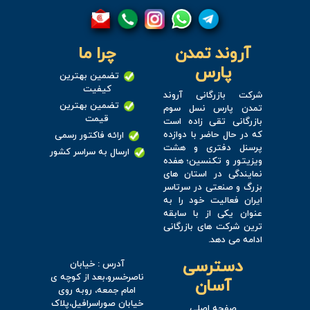
آروند تمدن
چرا ما
پارس
تضمین بهترین
کیفیت
شرکت بازرگانی آروند
تضمین بهترین
تمدن پارس نسل سوم
قیمت
بازرگانی تقی زاده است
که در حال حاضر با دوازده
ارائه فاکتور رسمی
پرسنل دفتری و هشت
ارسال به سراسر کشور
ویزیتور و تکنسین؛ هفده
نمایندگی در استان های
بزرگ و صنعتی در سرتاسر
ایران فعالیت خود را به
عنوان یکی از با سابقه
ترین شرکت های بازرگانی
ادامه می دهد.
دسترسی
آدرس : خیابان
ناصرخسرو،بعد از کوچه ی
آسان
امام جمعه، روبه روی
خیابان صوراسرافیل،پلاک
صفحه اصلی