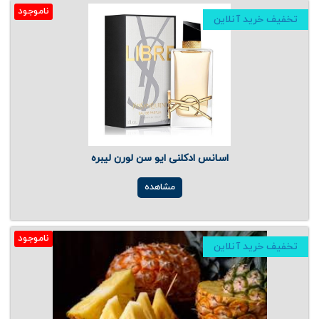
ناموجود
تخفیف خرید آنلاین
اسانس ادکلنی ایو سن لورن لیبره
مشاهده
ناموجود
تخفیف خرید آنلاین