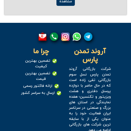
مشاهده
آروند تمدن
چرا ما
پارس
تضمین بهترین
کیفیت
شرکت بازرگانی آروند
تضمین بهترین
تمدن پارس نسل سوم
قیمت
بازرگانی تقی زاده است
که در حال حاضر با دوازده
ارائه فاکتور رسمی
پرسنل دفتری و هشت
ارسال به سراسر کشور
ویزیتور و تکنسین؛ هفده
نمایندگی در استان های
بزرگ و صنعتی در سرتاسر
ایران فعالیت خود را به
عنوان یکی از با سابقه
ترین شرکت های بازرگانی
ادامه می دهد.