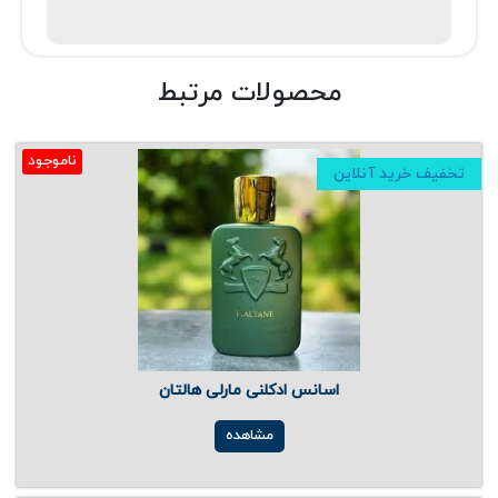
محصولات مرتبط
ناموجود
تخفیف خرید آنلاین
اسانس ادکلنی مارلی هالتان
مشاهده