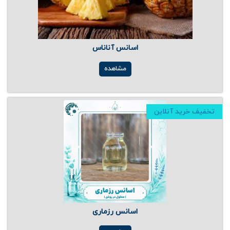
اسانس آناناس
مشاهده
تخفیف خرید آنلاین
اسانس رزماری