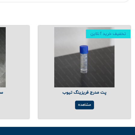
تخفیف خرید آنلاین
پت مدرج فریزینگ تیوب
سر
مشاهده