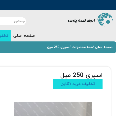
صفحه اصلی
تخفی
صفحه اصلی
/
همه محصولات
/
اسپری 250 میل
اسپری 250 میل
تخفیف خرید آنلاین