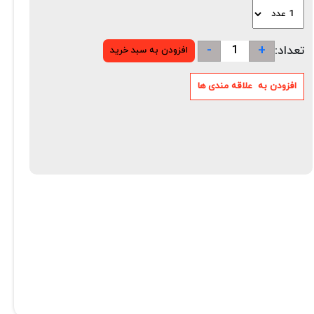
-
+
تعداد: