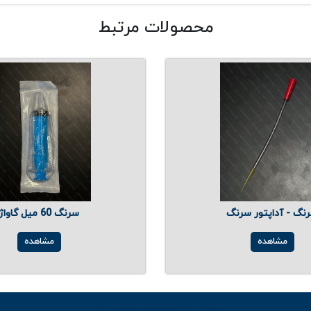
محصولات مرتبط
نگ - آداپتور سرنگ
سرنگ 60 میل گاواژ
مشاهده
مشاهده