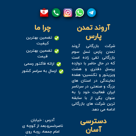
آروند تمدن
چرا ما
پارس
تضمین بهترین
کیفیت
شرکت بازرگانی آروند
تضمین بهترین
تمدن پارس نسل سوم
قیمت
بازرگانی تقی زاده است
که در حال حاضر با دوازده
ارائه فاکتور رسمی
پرسنل دفتری و هشت
ارسال به سراسر کشور
ویزیتور و تکنسین؛ هفده
نمایندگی در استان های
بزرگ و صنعتی در سرتاسر
ایران فعالیت خود را به
عنوان یکی از با سابقه
ترین شرکت های بازرگانی
ادامه می دهد.
دسترسی
آدرس : خیابان
ناصرخسرو،بعد از کوچه ی
آسان
امام جمعه، روبه روی