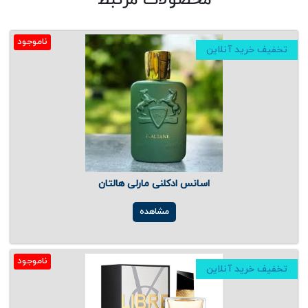
محصولات مرتبط
ناموجود
تخفیف خرید آنلاین
اسانس ادکلنی مارلی هالتان
مشاهده
ناموجود
تخفیف خرید آنلاین