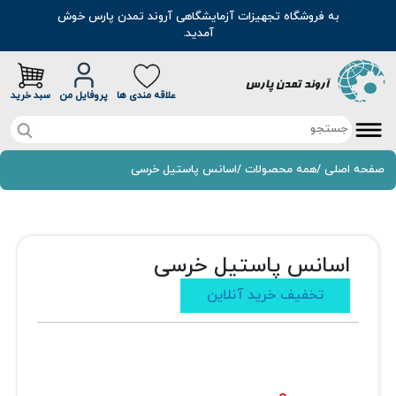
به فروشگاه تجهیزات آزمایشگاهی آروند تمدن پارس خوش
آمدید.
علاقه مندی ها
پروفایل من
سبد خرید
صفحه اصلی
صفحه اصلی
/
همه محصولات
/
اسانس پاستیل خرسی
تخفیف خرید آنلاین
محصولات
اسانس پاستیل خرسی
موادشیمیایی
مطالب
تخفیف خرید آنلاین
رنگ
سوالات متداول
❮
❯
اسانس
درباره ما