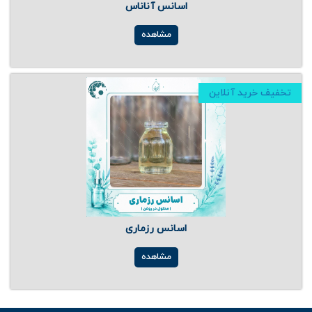
اسانس آناناس
مشاهده
تخفیف خرید آنلاین
اسانس رزماری
مشاهده