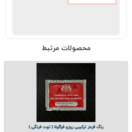
محصولات مرتبط
رنگ قرمز ترکیبی روزو فراگولا ( توت فرنگی )