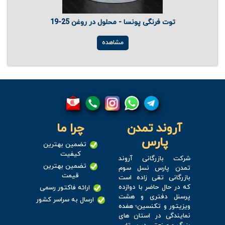
توت فرنگی پونسا - محلول در روغن 25-19
مشاهده
آروند تمدن
چرا ما
پارس
تضمین بهترین
کیفیت
شرکت بازرگانی آروند
تضمین بهترین
تمدن پارس نسل سوم
قیمت
بازرگانی تقی زاده است
که در حال حاضر با دوازده
ارائه فاکتور رسمی
پرسنل دفتری و هشت
ارسال به سراسر کشور
ویزیتور و تکنسین؛ هفده
نمایندگی در استان های