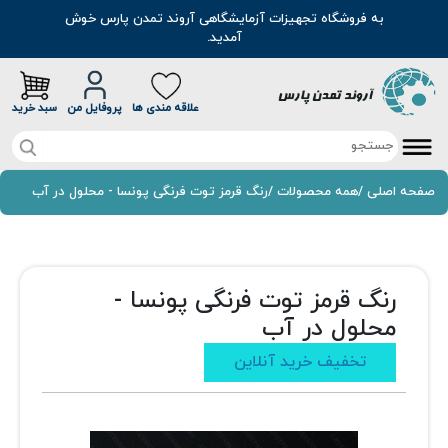
به فروشگاه تجهیزات آزمایشگاهی آروند تمدن پارس خوش
آمدید.
علاقه مندی ها
پروفایل من
سبد خرید
صفحه اصلی
صفحه اصلی
/
همه محصولات
/
رنگ قرمز توت فرنگی پونسا - محلول در آب
تخفیف خرید آنلاین
محصولات
رنگ قرمز توت فرنگی پونسا -
موادشیمیایی
محلول در آب
مطالب
تخفیف خرید آنلاین
رنگ
سوالات متداول
اسانس
درباره ما