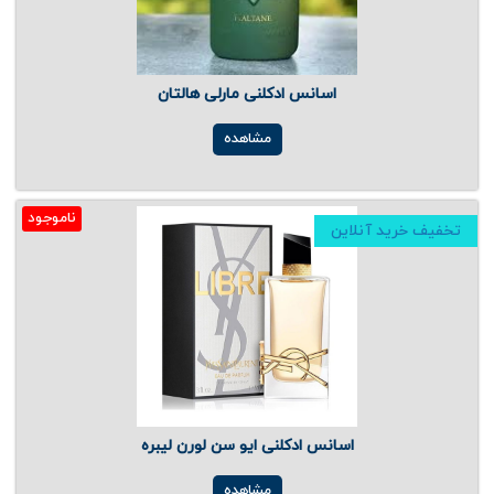
اسانس ادکلنی مارلی هالتان
مشاهده
ناموجود
تخفیف خرید آنلاین
اسانس ادکلنی ایو سن لورن لیبره
مشاهده