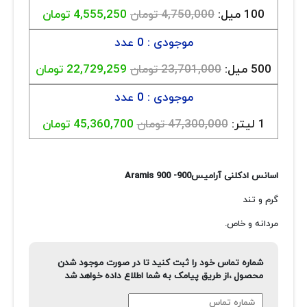
100 میل:
4,750,000 تومان
4,555,250 تومان
موجودی : 0 عدد
500 میل:
23,701,000 تومان
22,729,259 تومان
موجودی : 0 عدد
1 لیتر:
47,300,000 تومان
45,360,700 تومان
اسانس ادکلنی آرامیس900- Aramis 900
گرم و تند
مردانه و خاص.
شماره تماس خود را ثبت کنید تا در صورت موجود شدن
محصول ،از طریق پیامک به شما اطلاع داده خواهد شد