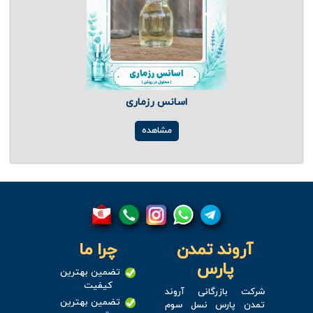
اسانس رزماری
مشاهده
آروند تمدن
چرا ما
پارس
تضمین بهترین
کیفیت
شرکت بازرگانی آروند
تضمین بهترین
تمدن پارس نسل سوم