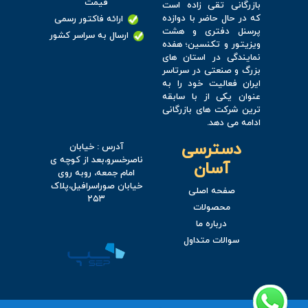
قیمت
بازرگانی تقی زاده است
که در حال حاضر با دوازده
ارائه فاکتور رسمی
پرسنل دفتری و هشت
ارسال به سراسر کشور
ویزیتور و تکنسین؛ هفده
نمایندگی در استان های
بزرگ و صنعتی در سرتاسر
ایران فعالیت خود را به
عنوان یکی از با سابقه
ترین شرکت های بازرگانی
ادامه می دهد.
دسترسی
آدرس : خیابان
ناصرخسرو،بعد از کوچه ی
آسان
امام جمعه، روبه روی
خیابان صوراسرافیل،پلاک
صفحه اصلی
۲۵۳
محصولات
درباره ما
سوالات متداول