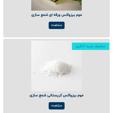
موم بیزواکس ورقه ای شمع سازی
مشاهده
تخفیف خرید آنلاین
موم بیزواکس کریستالی شمع سازی
مشاهده