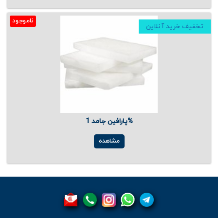
ناموجود
تخفیف خرید آنلاین
پارافین جامد 1%
مشاهده