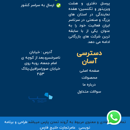
پرسنل دفتری و هشت
ارسال به سراسر کشور
ویزیتور و تکنسین؛ هفده
نمایندگی در استان های
بزرگ و صنعتی در سرتاسر
ایران فعالیت خود را به
عنوان یکی از با سابقه
ترین شرکت های بازرگانی
ادامه می دهد.
دسترسی
آدرس : خیابان
ناصرخسرو،بعد از کوچه ی
آسان
امام جمعه، روبه روی
خیابان صوراسرافیل،پلاک
صفحه اصلی
۲۵۳
محصولات
درباره ما
سوالات متداول
تمام حقوق مادی و معنوی مربوط به آروند تمدن پارس میباشد.
طراحی و برنامه
نویسی
:
عامرتجارت خلیج فارس