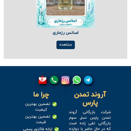
اسانس رزماری
مشاهده
آروند تمدن
چرا ما
پارس
تضمین بهترین
کیفیت
شرکت بازرگانی آروند
تضمین بهترین
تمدن پارس نسل سوم
قیمت
بازرگانی تقی زاده است
که در حال حاضر با دوازده
ارائه فاکتور رسمی