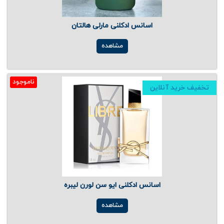
اسانس ادکلنی مارلی هالتان
مشاهده
ناموجود
تخفیف خرید آنلاین
اسانس ادکلنی ایو سن لورن لیبره
مشاهده