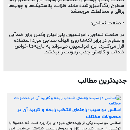
صنعت رنگ و پوشش استفاده می‌شود. این امولسیون به 
سطوح رنگ‌آمیزی‌شده مانند فلزات، پلاستیک‌ها و چوب‌ها 
براقی و محافظت می‌بخشد.
• صنعت نساجی:
در صنعت نساجی، امولسیون پلی‌اتیلن وکس برای ضدآبی 
و مقاوم در برابر لکه‌ها روی الیاف نساجی مورد استفاده 
قرار می‌گیرد. این امولسیون می‌تواند به پارچه‌ها خواص 
ضدآب و کاهش جذب رطوبت را ببخشد.
جدیدترین مطالب
اسانس دو سیب؛ راهنمای انتخاب رایحه و کاربرد آن در
محصولات مختلف
اسانس دو سیب یکی از رایحه‌های میوه‌ای پرکاربرد است که معمولاً با
ترکیبی از حس شیرین، تازه و میوه‌ای سیب شناخته می‌شود. این