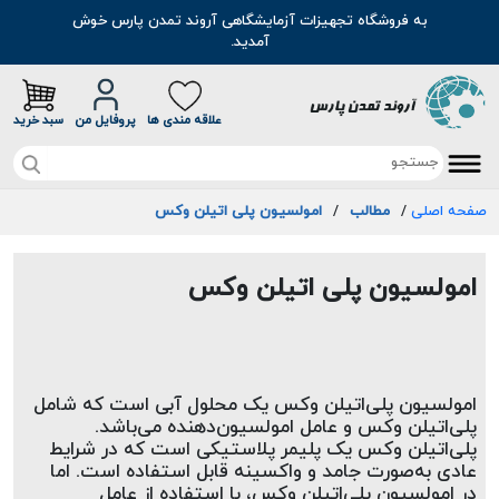
به فروشگاه تجهیزات آزمایشگاهی آروند تمدن پارس خوش
آمدید.
علاقه مندی ها
پروفایل من
سبد خرید
صفحه اصلی
/
مطالب
/
صفحه اصلی
امولسیون پلی اتیلن وکس
تخفیف خرید آنلاین
امولسیون پلی اتیلن وکس
محصولات
موادشیمیایی
مطالب
امولسیون پلی‌اتیلن وکس یک محلول آبی است که شامل 
رنگ
سوالات متداول
پلی‌اتیلن وکس و عامل امولسیون‌دهنده می‌باشد. 
پلی‌اتیلن وکس یک پلیمر پلاستیکی است که در شرایط 
اسانس
درباره ما
عادی به‌صورت جامد و واکسینه قابل استفاده است. اما 
در امولسیون پلی‌اتیلن وکس، با استفاده از عامل 