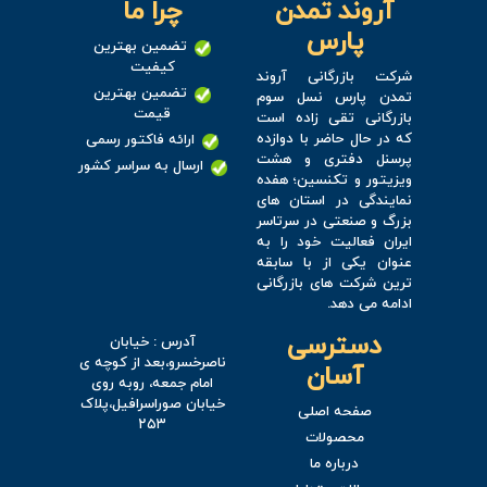
آروند تمدن
چرا ما
پارس
تضمین بهترین
کیفیت
شرکت بازرگانی آروند
تضمین بهترین
تمدن پارس نسل سوم
قیمت
بازرگانی تقی زاده است
که در حال حاضر با دوازده
ارائه فاکتور رسمی
پرسنل دفتری و هشت
ارسال به سراسر کشور
ویزیتور و تکنسین؛ هفده
نمایندگی در استان های
بزرگ و صنعتی در سرتاسر
ایران فعالیت خود را به
عنوان یکی از با سابقه
ترین شرکت های بازرگانی
ادامه می دهد.
دسترسی
آدرس : خیابان
ناصرخسرو،بعد از کوچه ی
آسان
امام جمعه، روبه روی
خیابان صوراسرافیل،پلاک
صفحه اصلی
۲۵۳
محصولات
درباره ما