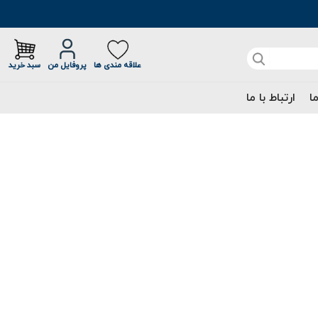
علاقه مندی ها
پروفایل من
سبد خرید
ما
ارتباط با ما