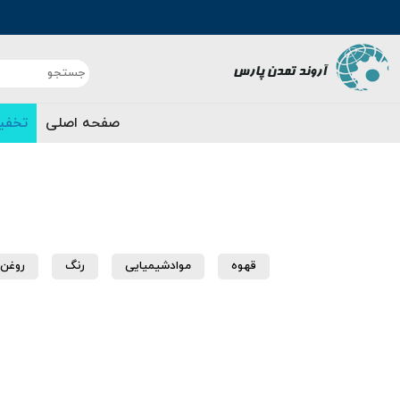
صفحه اصلی
تخفی
قهوه
موادشیمیایی
رنگ
روغن