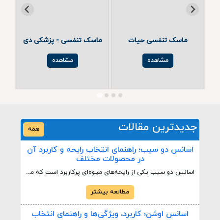
ماسک تنفسی حیات
ماسک تنفسی - پزشکی دی
مشاهده
مشاهده
جدیدترین مقالات
همه
اسانس دو سیب؛ راهنمای انتخاب رایحه و کاربرد آن
در محصولات مختلف
اسانس دو سیب یکی از رایحه‌های میوه‌ای پرکاربرد است که معمولاً با ترکیبی از حس شیرین، تازه و میوه‌ای سیب شناخته می‌شود. این رایحه می‌تواند در تولید محصولات مختلفی که به طعم یا بوی سیب نیاز دارند مورد استفاده قرار گیرد. ویژگی مهم اسانس دو سیب، ایجاد یک پروفایل رایحه‌ای مشخص و قابل تشخیص است که می‌تواند برای محصولات غذایی، نوشیدنی‌ها، محصولات معطر و برخی فرمولاسیون‌های صنعتی مورد توجه قرار گیرد.
مطالعه بیشتر
اسانس اوشن؛ کاربرد، ویژگی‌ها و راهنمای انتخاب