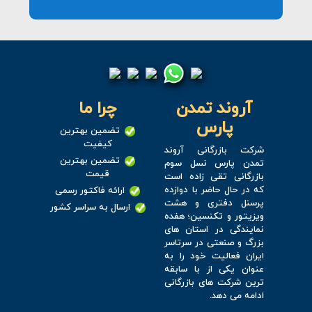
آروند تمدن
چرا ما
پارس
تضمین بهترین
کیفیت
شرکت بازرگانی آروند
تضمین بهترین
تمدن پارس نسل سوم
قیمت
بازرگانی تقی زاده است
که در حال حاضر با دوازده
ارائه فاکتور رسمی
پرسنل دفتری و هشت
ارسال به سراسر کشور
ویزیتور و تکنسین؛ هفده
نمایندگی در استان های
بزرگ و صنعتی در سرتاسر
ایران فعالیت خود را به
عنوان یکی از با سابقه
ترین شرکت های بازرگانی
ادامه می دهد.