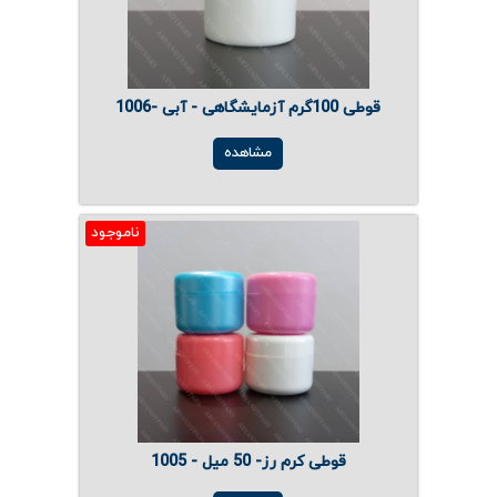
قوطی 100گرم آزمایشگاهی - آبی -1006
مشاهده
ناموجود
قوطی کرم رز- 50 میل - 1005