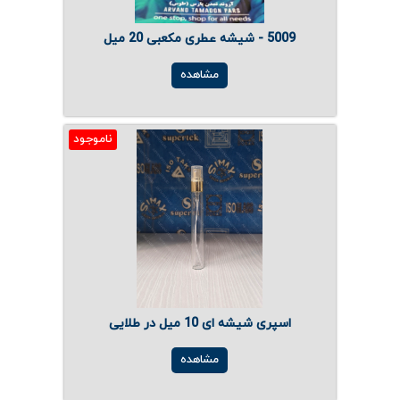
5009 - شیشه عطری مکعبی 20 میل
مشاهده
ناموجود
اسپری شیشه ای 10 میل در طلایی
مشاهده