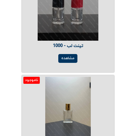
تینت لب - 1000
مشاهده
ناموجود