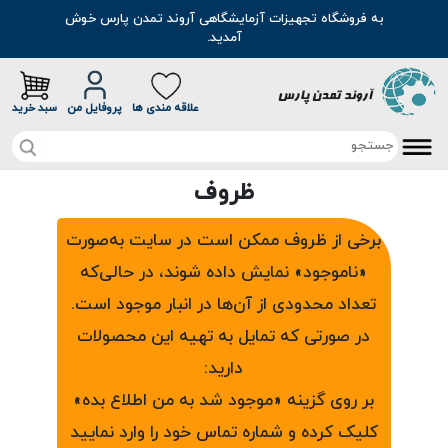
به فروشگاه تجهیزات آزمایشگاهی آروند تمدن پارس خوش
آمدید.
علاقه مندی ها
پروفایل من
سبد خرید
ظروف
صفحه اصلی
تخفیف خرید آنلاین
برخی از ظروف ممکن است در سایت به‌صورت
«ناموجود» نمایش داده شوند، در حالی‌که
محصولات
تعداد محدودی از آن‌ها در انبار موجود است.
موادشیمیایی
مطالب
در صورتی که تمایل به تهیه این محصولات
رنگ
دارید:
سوالات متداول
بر روی گزینه «موجود شد به من اطلاع بده»
اسانس
درباره ما
کلیک کرده و شماره تماس خود را وارد نمایید