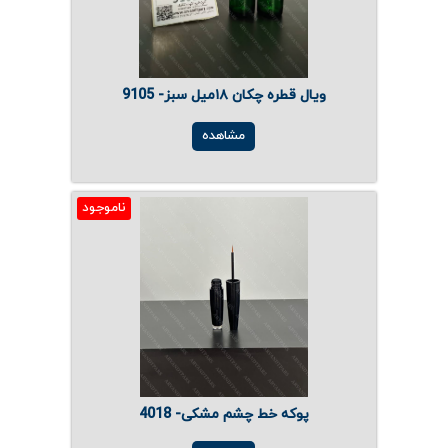
ویال قطره چکان ۱۸میل سبز- 9105
مشاهده
ناموجود
پوکه خط چشم مشکی- 4018