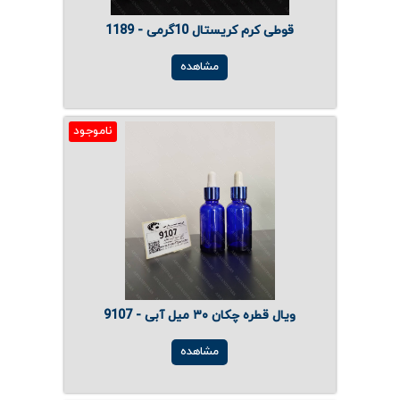
قوطی کرم کریستال 10گرمی - 1189
مشاهده
ناموجود
ویال قطره چکان ۳۰ میل آبی - 9107
مشاهده