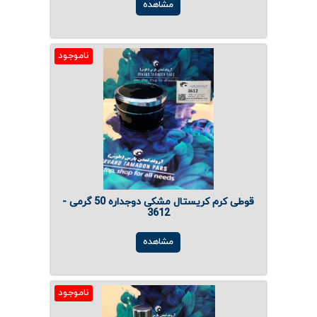
مشاهده
ناموجود
قوطی کرم کریستال مشکی دوجداره 50 گرمی -
3612
مشاهده
ناموجود