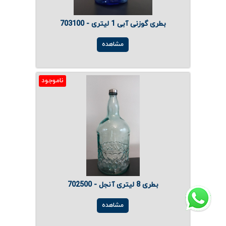
بطری گوزنی آبی 1 لیتری - 703100
مشاهده
ناموجود
بطری 8 لیتری آنجل - 702500
مشاهده