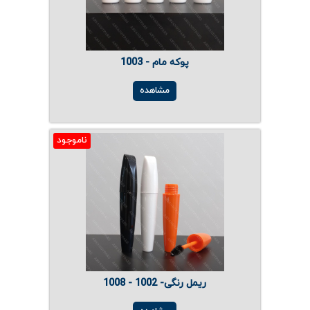
پوکه مام - 1003
مشاهده
ناموجود
ریمل رنگی- 1002 - 1008