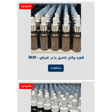
ناموجود
قطره چکان ۱۸میل با در نقره‌ای - 3830
مشاهده
ناموجود