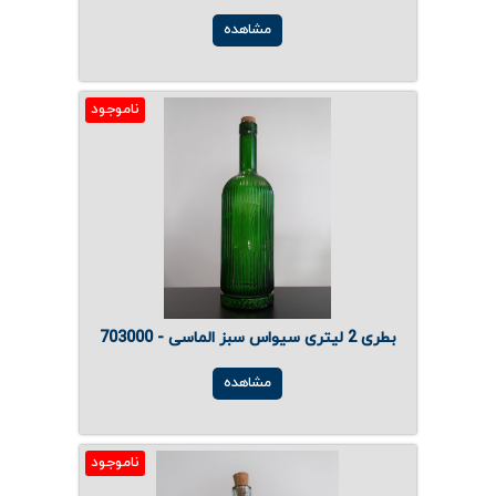
مشاهده
ناموجود
بطری 2 لیتری سیواس سبز الماسی - 703000
مشاهده
ناموجود