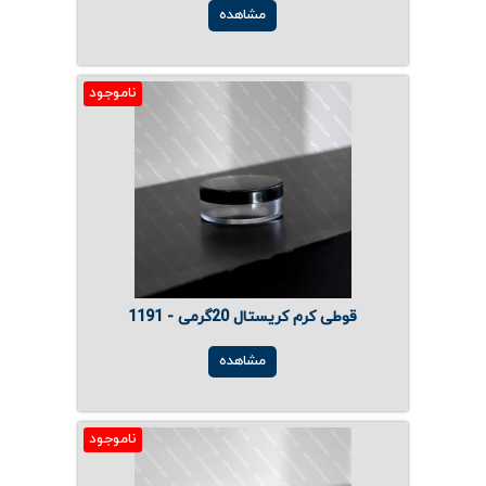
مشاهده
ناموجود
قوطی کرم کریستال 20گرمی - 1191
مشاهده
ناموجود