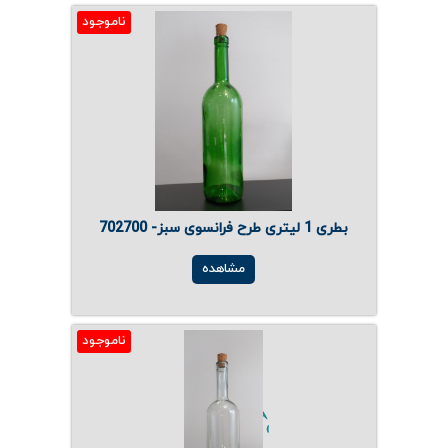
ناموجود
بطری 1 لیتری طرح فرانسوی سبز- 702700
مشاهده
ناموجود