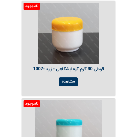
ناموجود
قوطی 30 گرم آزمایشگاهی - زرد -1007
مشاهده
ناموجود