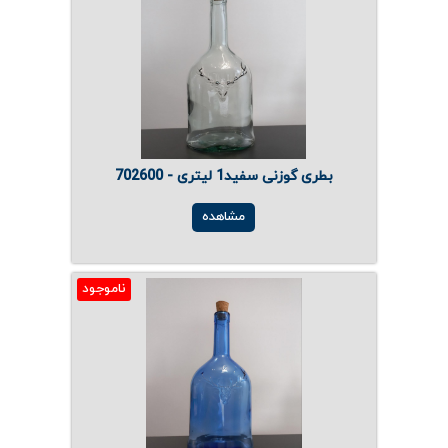
بطری گوزنی سفید1 لیتری - 702600
مشاهده
ناموجود