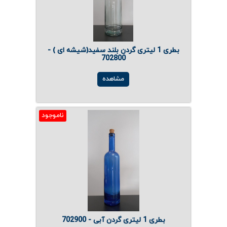
بطری 1 لیتری گردن بلند سفید(شیشه ای ) -
702800
مشاهده
ناموجود
بطری 1 لیتری گردن آبی - 702900