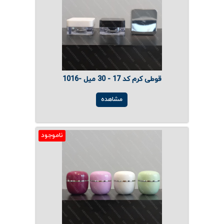
قوطی کرم کد 17 - 30 میل -1016
مشاهده
ناموجود