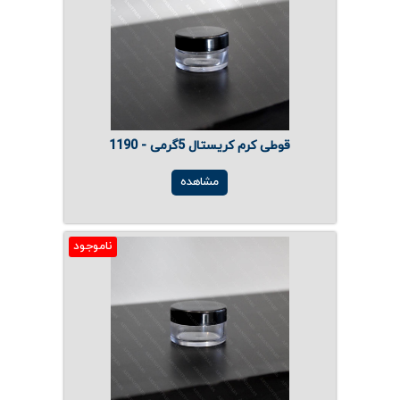
قوطی کرم کریستال 5گرمی - 1190
مشاهده
ناموجود