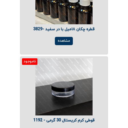
قطره چکان ۱۸میل با در سفید -3829
مشاهده
ناموجود
قوطی کرم کریستال 30 گرمی - 1192