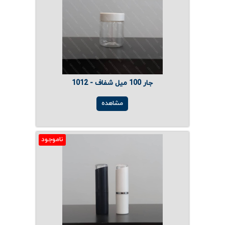
جار 100 میل شفاف - 1012
مشاهده
ناموجود