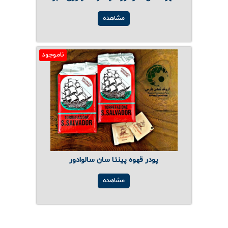
ارتباط با ما
روغن و عصاره
مشاهده
ظروف
ماسک و ضدعفونی کننده
ناموجود
شیشه آلات آزمایشگاهی و تجهیزات
تجهیزات آزمایشگاهی پلاستیکی
دستگاه های دیجیتال
محصولات آرایشی و بهداشتی
پودر قهوه پینتا سان سالوادور
قهوه
مشاهده
همه محصولات