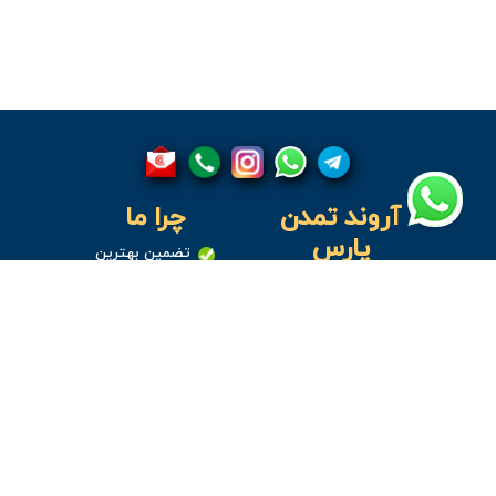
آروند تمدن
چرا ما
پارس
تضمین بهترین
کیفیت
شرکت بازرگانی آروند
تضمین بهترین
تمدن پارس نسل سوم
قیمت
بازرگانی تقی زاده است
که در حال حاضر با دوازده
ارائه فاکتور رسمی
پرسنل دفتری و هشت
ارسال به سراسر کشور
ویزیتور و تکنسین؛ هفده
نمایندگی در استان های
بزرگ و صنعتی در سرتاسر
ایران فعالیت خود را به
عنوان یکی از با سابقه
ترین شرکت های بازرگانی