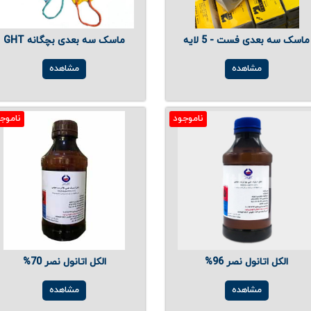
ماسک سه بعدی فست - 5 لایه
ماسک سه بعدی بچگانه GHT
مشاهده
مشاهده
ناموجود
ناموج
الکل اتانول نصر 96%
الکل اتانول نصر 70%
مشاهده
مشاهده