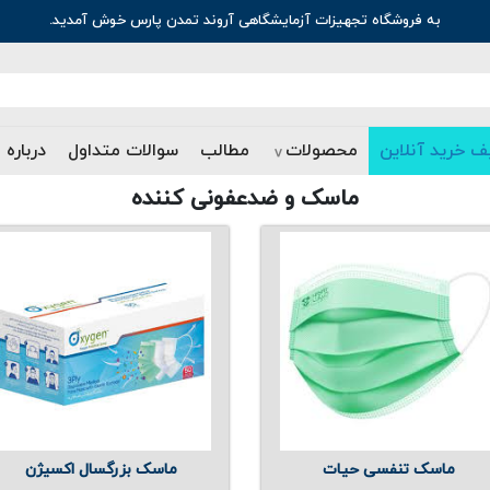
به فروشگاه تجهیزات آزمایشگاهی آروند تمدن پارس خوش آمدید.
ف خرید آنلاین
محصولات
مطالب
سوالات متداول
درباره 
ماسک و ضدعفونی کننده
ماسک تنفسی حیات
ماسک بزرگسال اکسیژن