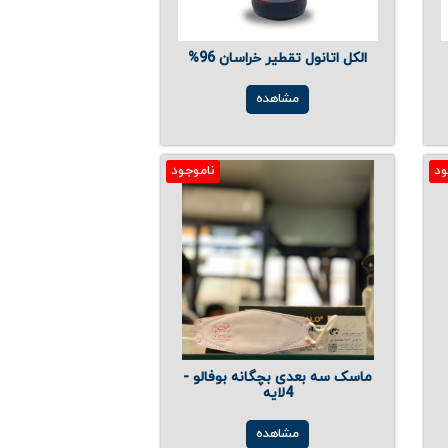
الکل اتانول تقطیر خراسان 96%
مشاهده
ود
ناموجود
ماسک سه بعدی بچگانه بوفالو -
4لایه
مشاهده