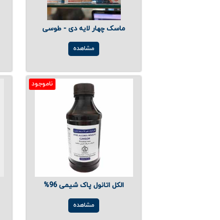
ماسک چهار لایه دی - طوسی
مشاهده
ناموجود
الکل اتانول پاک شیمی 96%
مشاهده