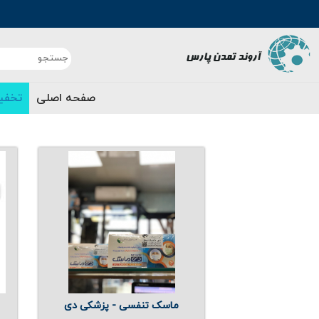
صفحه اصلی
تخفی
ماسک تنفسی - پزشکی دی