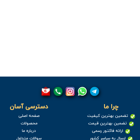
چرا ما
دسترسی آسان
تضمین بهترین کیفیت
صفحه اصلی
تضمین بهترین قیمت
محصولات
ارائه فاکتور رسمی
درباره ما
ارسال به سراسر کشور
سوالات متداول