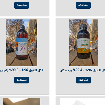
مشاهده
مشاهده
اتانول 96% - 99.4% بیدستان
الکل اتانول 96% - 99.8% زنجان
مشاهده
مشاهده