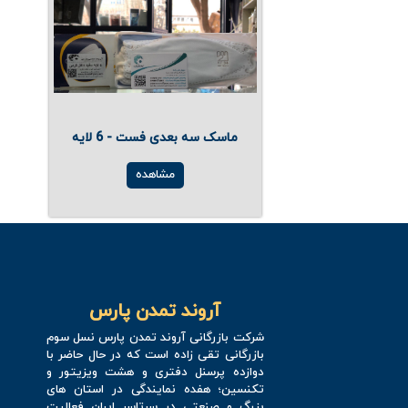
ماسک سه بعدی فست - 6 لایه
مشاهده
آروند تمدن پارس
شرکت بازرگانی آروند تمدن پارس نسل سوم
بازرگانی تقی زاده است که در حال حاضر با
دوازده پرسنل دفتری و هشت ویزیتور و
تکنسین؛ هفده نمایندگی در استان های
بزرگ و صنعتی در سرتاسر ایران فعالیت