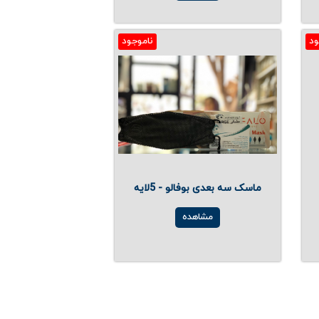
ود
ناموجود
ماسک سه بعدی بوفالو - 5لایه
مشاهده