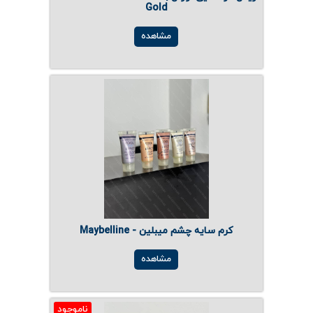
ارتباط با ما
روغن و عصاره
Gold
مشاهده
ظروف
ماسک و ضدعفونی کننده
شیشه آلات آزمایشگاهی و تجهیزات
تجهیزات آزمایشگاهی پلاستیکی
دستگاه های دیجیتال
محصولات آرایشی و بهداشتی
کرم سایه چشم میبلین - Maybelline
قهوه
مشاهده
همه محصولات
ناموجود