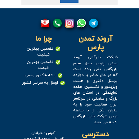
آروند تمدن
چرا ما
پارس
تضمین بهترین
کیفیت
شرکت بازرگانی آروند
تضمین بهترین
تمدن پارس نسل سوم
قیمت
بازرگانی تقی زاده است
که در حال حاضر با دوازده
ارائه فاکتور رسمی
پرسنل دفتری و هشت
ارسال به سراسر کشور
ویزیتور و تکنسین؛ هفده
نمایندگی در استان های
بزرگ و صنعتی در سرتاسر
ایران فعالیت خود را به
عنوان یکی از با سابقه
ترین شرکت های بازرگانی
ادامه می دهد.
دسترسی
آدرس : خیابان
ناصرخسرو،بعد از کوچه ی