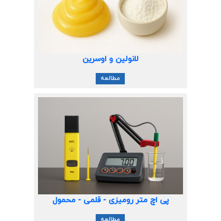
لانولین و اوسرین
مطالعه
پی اچ متر رومیزی - قلمی - محمول
مطالعه