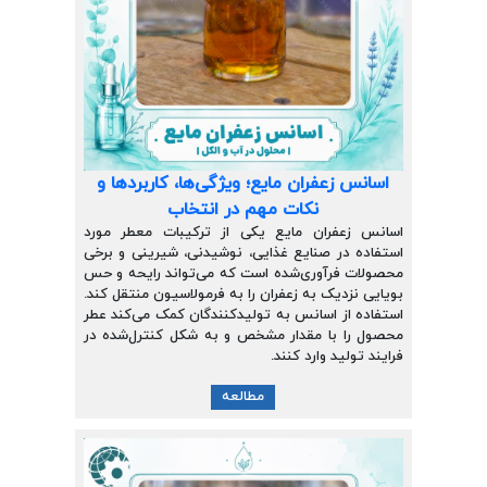
اسانس زعفران مایع؛ ویژگی‌ها، کاربردها و
نکات مهم در انتخاب
اسانس زعفران مایع یکی از ترکیبات معطر مورد
استفاده در صنایع غذایی، نوشیدنی، شیرینی و برخی
محصولات فرآوری‌شده است که می‌تواند رایحه و حس
بویایی نزدیک به زعفران را به فرمولاسیون منتقل کند.
استفاده از اسانس به تولیدکنندگان کمک می‌کند عطر
محصول را با مقدار مشخص و به شکل کنترل‌شده در
فرایند تولید وارد کنند.
مطالعه