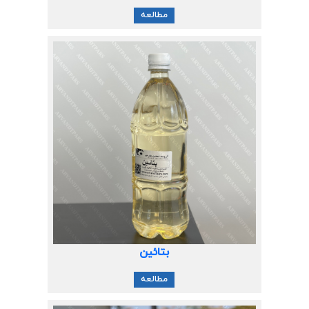
مطالعه
بتائین
مطالعه