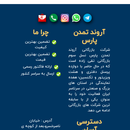
آروند تمدن
چرا ما
پارس
تضمین بهترین
کیفیت
شرکت بازرگانی آروند
تضمین بهترین
تمدن پارس نسل سوم
قیمت
بازرگانی تقی زاده است
که در حال حاضر با دوازده
ارائه فاکتور رسمی
پرسنل دفتری و هشت
ارسال به سراسر کشور
ویزیتور و تکنسین؛ هفده
نمایندگی در استان های
بزرگ و صنعتی در سرتاسر
ایران فعالیت خود را به
عنوان یکی از با سابقه
ترین شرکت های بازرگانی
ادامه می دهد.
دسترسی
آدرس : خیابان
ناصرخسرو،بعد از کوچه ی