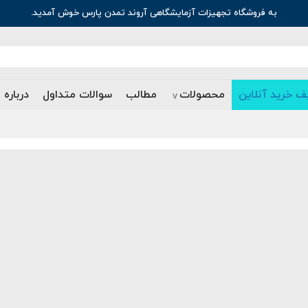
به فروشگاه تجهیزات آزمایشگاهی آروند تمدن پارس خوش آمدید.
ف خرید آنلاین
محصولات
مطالب
سوالات متداول
درباره 