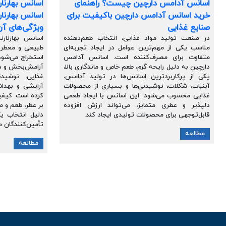
اسانس آدامس دارچین چیست؟ راهنمای
اسانس بهارنا
خرید اسانس آدامس دارچین باکیفیت برای
اسانس بهارنار
صنایع غذایی
ویژگی‌های آن
در صنعت تولید مواد غذایی، انتخاب طعم‌دهنده
اسانس بهارنار
مناسب یکی از مهم‌ترین عوامل در ایجاد تجربه‌ای
طبیعی و معطر 
متفاوت برای مصرف‌کننده است. اسانس آدامس
استخراج می‌شود
دارچین به دلیل رایحه گرم، طعم خاص و ماندگاری بالا،
آرامش‌بخش و دل
یکی از پرکاربردترین اسانس‌ها در تولید آدامس،
غذایی، نوشید
آبنبات، شکلات، نوشیدنی‌ها و بسیاری از محصولات
آرایشی و بهدا
غذایی محسوب می‌شود. این اسانس با ایجاد طعمی
کرده است. کیفی
دلپذیر و عطری متمایز، می‌تواند ارزش افزوده
بر عطر، طعم و م
قابل‌توجهی برای محصولات تولیدی ایجاد کند.
دلیل انتخاب ی
تأمین‌کنندگان م
مطالعه
مطالعه