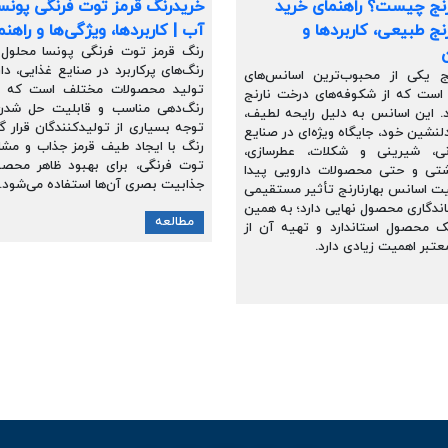
رنج چیست؟ راهنمای خرید
خریدرنگ قرمز توت فرنگی پونسا
نج طبیعی، کاربردها و
آب | کاربردها، ویژگی‌ها و راهن
رنگ قرمز توت فرنگی پونسا محلول 
رنگ‌های پرکاربرد در صنایع غذایی، دا
نج یکی از محبوب‌ترین اسانس‌های
تولید محصولات مختلف است که ب
است که از شکوفه‌های درخت نارنج
رنگ‌دهی مناسب و قابلیت حل شدن
. این اسانس به دلیل رایحه لطیف،
توجه بسیاری از تولیدکنندگان قرار گ
نشین خود، جایگاه ویژه‌ای در صنایع
رنگ با ایجاد طیف قرمز جذاب و مش
نی، شیرینی و شکلات، عطرسازی،
توت فرنگی، برای بهبود ظاهر محصو
شتی و حتی محصولات دارویی پیدا
جذابیت بصری آن‌ها استفاده می‌شود.
ت اسانس بهارنارنج تأثیر مستقیمی
اندگاری محصول نهایی دارد؛ به همین
مطالعه
ک محصول استاندارد و تهیه آن از
عتبر اهمیت زیادی دارد.