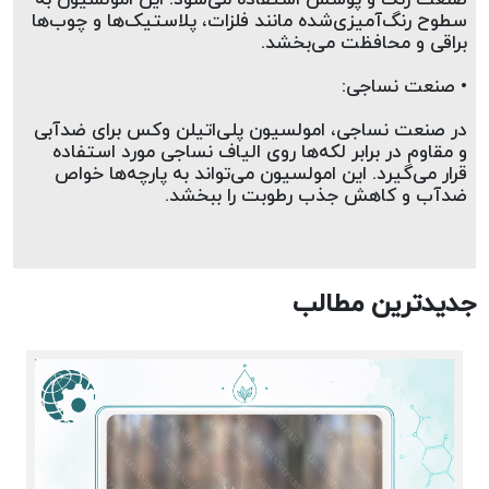
صنعت رنگ و پوشش استفاده می‌شود. این امولسیون به 
سطوح رنگ‌آمیزی‌شده مانند فلزات، پلاستیک‌ها و چوب‌ها 
براقی و محافظت می‌بخشد.
• صنعت نساجی:
در صنعت نساجی، امولسیون پلی‌اتیلن وکس برای ضدآبی 
و مقاوم در برابر لکه‌ها روی الیاف نساجی مورد استفاده 
قرار می‌گیرد. این امولسیون می‌تواند به پارچه‌ها خواص 
ضدآب و کاهش جذب رطوبت را ببخشد.
جدیدترین مطالب