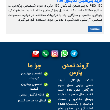
خرید پلی‌اتیلن گلایکول 150
PEG 150 یا پلی‌اتیلن گلایکول 150 یکی از مواد شیمیایی پرکاربرد در
صنایع مختلف است که به دلیل ویژگی‌هایی مانند قابلیت حل‌شوندگی،
پایداری مناسب و سازگاری بالا با ترکیبات مختلف، در تولید محصولات
صنعتی، آرایشی، بهداشتی و دارویی مورد استفاده قرار می‌گیرد.
مطالعه
آروند تمدن
چرا ما
پارس
تضمین بهترین
کیفیت
شرکت بازرگانی آروند
تضمین بهترین
تمدن پارس نسل سوم
قیمت
بازرگانی تقی زاده است
که در حال حاضر با دوازده
ارائه فاکتور رسمی
پرسنل دفتری و هشت
ارسال به سراسر کشور
ویزیتور و تکنسین؛ هفده
نمایندگی در استان های