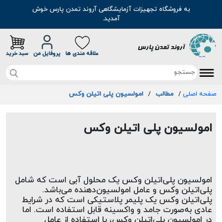
به فروشگاه تجهیزات آزمایشگاهی آروند تمدن پارس خوش
آمدید.
علاقه مندی ها
پروفایل من
سبد خرید
صفحه اصلی
/
مطالب
/
صفحه اصلی
امولسیون پلی اتیلن وکس
تخفیف خرید آنلاین
امولسیون پلی اتیلن وکس
محصولات
موادشیمیایی
مطالب
امولسیون پلی‌اتیلن وکس یک محلول آبی است که شامل 
رنگ
سوالات متداول
پلی‌اتیلن وکس و عامل امولسیون‌دهنده می‌باشد. 
پلی‌اتیلن وکس یک پلیمر پلاستیکی است که در شرایط 
اسانس
درباره ما
عادی به‌صورت جامد و واکسینه قابل استفاده است. اما 
در امولسیون پلی‌اتیلن وکس، با استفاده از عامل 